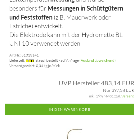
besonders für
Messungen in Schüttgütern
und Feststoffen
(z.B. Mauerwerk oder
Estriche) entwickelt.
Die Elektrode kann mit der Hydromette BL
UNI 10 verwendet werden.
Art.Nr.: 31013141
Lieferzeit:
Ist nachbestellt - auf Anfrage
(Ausland abweichend)
Versandgewicht:
0,34
kg je Stück
UVP Hersteller 483,14 EUR
Nur 397,38 EUR
inkl. 19% MwSt. zzgl.
Versand
IN DEN WARENKORB