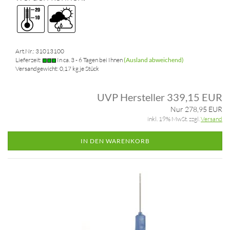
Art.Nr.: 31013100
Lieferzeit:
In ca. 3 - 6 Tagen bei Ihnen
(Ausland abweichend)
Versandgewicht:
0,17
kg je Stück
UVP Hersteller 339,15 EUR
Nur 278,95 EUR
inkl. 19% MwSt. zzgl.
Versand
IN DEN WARENKORB