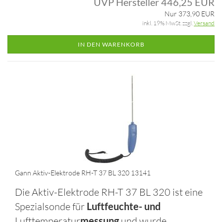
UVP Hersteller 446,25 EUR
Nur 373,90 EUR
inkl. 19% MwSt. zzgl.
Versand
IN DEN WARENKORB
Gann Aktiv-Elektrode RH-T 37 BL 320 13141
Die Aktiv-Elektrode RH-T 37 BL 320 ist eine
Spezialsonde für
Luftfeuchte- und
Lufttemperatur
messung
und wurde