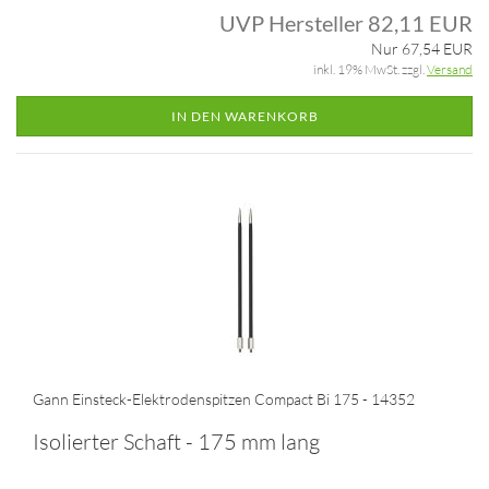
UVP Hersteller 82,11 EUR
Nur 67,54 EUR
inkl. 19% MwSt. zzgl.
Versand
IN DEN WARENKORB
Gann Einsteck-Elektrodenspitzen Compact Bi 175 - 14352
Isolierter Schaft - 175 mm lang