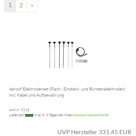
1
2
»
4proof Elektrodenset (Flach-, Einsteck- und Bürstenelektroden)
incl. Kabel und Aufbewahrung
Art.Nr.: 9215
Lieferzeit:
In ca. 3 - 6 Tagen bei Ihnen
(Ausland abweichend)
UVP Hersteller 331,45 EUR