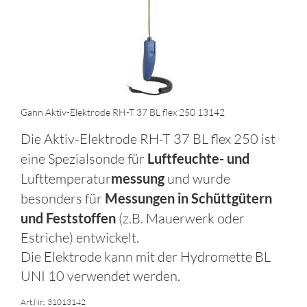
Gann Aktiv-Elektrode RH-T 37 BL flex 250 13142
Die Aktiv-Elektrode RH-T 37 BL flex 250 ist
eine Spezialsonde für
Luftfeuchte- und
Lufttemperatur
messung
und wurde
besonders für
Messungen in Schüttgütern
und Feststoffen
(z.B. Mauerwerk oder
Estriche) entwickelt.
Die Elektrode kann mit der Hydromette BL
UNI 10 verwendet werden.
Art.Nr.: 31013142