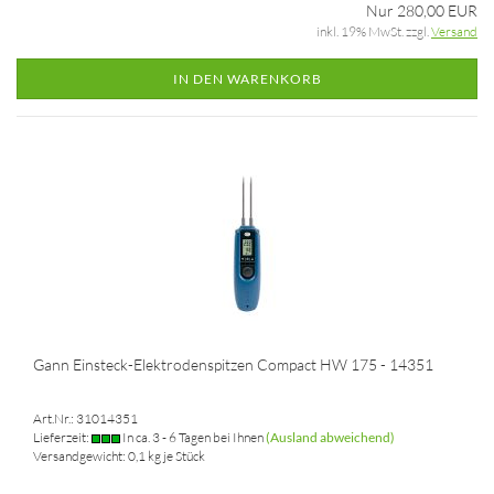
Nur 280,00 EUR
inkl. 19% MwSt. zzgl.
Versand
IN DEN WARENKORB
Gann Einsteck-Elektrodenspitzen Compact HW 175 - 14351
Art.Nr.: 31014351
Lieferzeit:
In ca. 3 - 6 Tagen bei Ihnen
(Ausland abweichend)
Versandgewicht:
0,1
kg je Stück