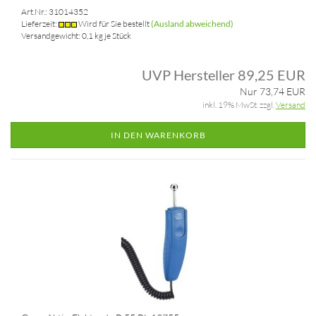
Art.Nr.: 31014352
Lieferzeit:
Wird für Sie bestellt
(Ausland abweichend)
Versandgewicht:
0,1
kg je Stück
UVP Hersteller 89,25 EUR
Nur 73,74 EUR
inkl. 19% MwSt. zzgl.
Versand
IN DEN WARENKORB