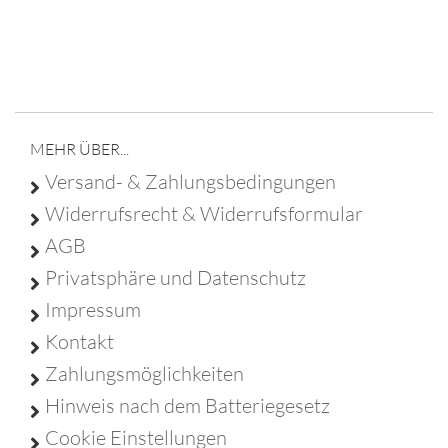
Franz Christ - Poststraße 6 - 95688 Friedenfels - Tel
09683 929 9210 -
info@franz-christ-firmengruppe.de
MEHR ÜBER...
Versand- & Zahlungsbedingungen
Widerrufsrecht & Widerrufsformular
AGB
Privatsphäre und Datenschutz
Impressum
Kontakt
Zahlungsmöglichkeiten
Hinweis nach dem Batteriegesetz
Cookie Einstellungen