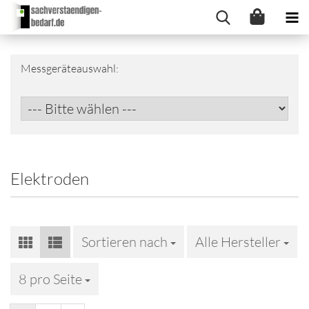
Messgeräteauswahl:
Elektroden
Sortieren nach
Sortieren nach
Alle Hersteller
8 pro Seite
pro Seite