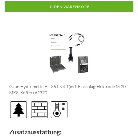
IN DEN WARENKORB
Gann Hydromette HT 85T Set 1(incl. Einschlag-Elektrode M 20,
MK8, Koffer) #2370
Zusatzausstattung: