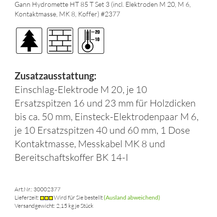
Gann Hydromette HT 85 T Set 3 (incl. Elektroden M 20, M 6,
Kontaktmasse, MK 8, Koffer) #2377
Zusatzausstattung:
Einschlag-Elektrode M 20, je 10
Ersatzspitzen 16 und 23 mm für Holzdicken
bis ca. 50 mm, Einsteck-Elektrodenpaar M 6,
je 10 Ersatzspitzen 40 und 60 mm, 1 Dose
Kontaktmasse, Messkabel MK 8 und
Bereitschaftskoffer BK 14-I
Art.Nr.: 30002377
Lieferzeit:
Wird für Sie bestellt
(Ausland abweichend)
Versandgewicht:
2,15
kg je Stück