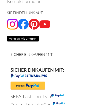
Kontaktformular
SIE FINDEN UNS AUF
Vertrag widerrufen
SICHER EINKAUFEN MIT
SICHER EINKAUFEN MIT:
SEPA-Lastschrift via
"Später bezahlen" via