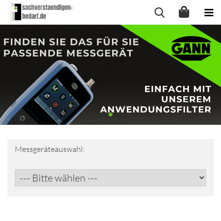
Messgeräteauswahl: