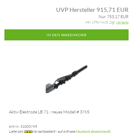
UVP Hersteller 915,71 EUR
Nur 753,17 EUR
inkl. 19% MwSt. zzgl.
Versand
IN DEN WARENKORB
Aktiv-Elektrode LB 71 - neues Modell # 3765
Art.Nr.: 31003765
Lieferzeit:
Ist nachbestellt - auf Anfrage
(Ausland abweichend)