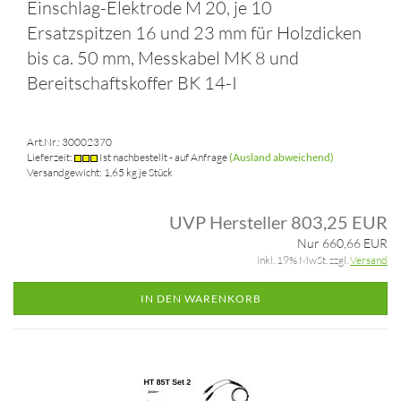
Einschlag-Elektrode M 20, je 10
Ersatzspitzen 16 und 23 mm für Holzdicken
bis ca. 50 mm, Messkabel MK 8 und
Bereitschaftskoffer BK 14-I
Art.Nr.: 30002370
Lieferzeit:
Ist nachbestellt - auf Anfrage
(Ausland abweichend)
Versandgewicht:
1,65
kg je Stück
UVP Hersteller 803,25 EUR
Nur 660,66 EUR
inkl. 19% MwSt. zzgl.
Versand
IN DEN WARENKORB