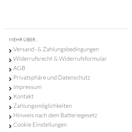
Franz Christ - Poststraße 6 - 95688 Friedenfels - Tel
09683 929 9210 -
info@franz-christ-firmengruppe.de
MEHR ÜBER...
Versand- & Zahlungsbedingungen
Widerrufsrecht & Widerrufsformular
AGB
Privatsphäre und Datenschutz
Impressum
Kontakt
Zahlungsmöglichkeiten
Hinweis nach dem Batteriegesetz
Cookie Einstellungen