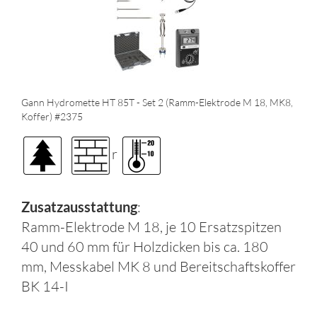
Gann Hydromette HT 85T - Set 2 (Ramm-Elektrode M 18, MK8,
Koffer) #2375
r
Zusatzausstattung
:
Ramm-Elektrode M 18, je 10 Ersatzspitzen
40 und 60 mm für Holzdicken bis ca. 180
mm, Messkabel MK 8 und Bereitschaftskoffer
BK 14-I