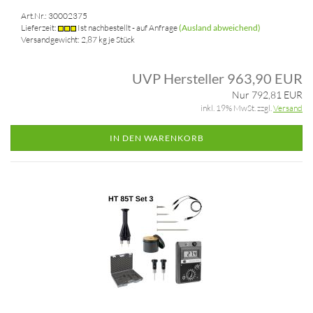
Art.Nr.: 30002375
Lieferzeit:
Ist nachbestellt - auf Anfrage
(Ausland abweichend)
Versandgewicht:
2,87
kg je Stück
UVP Hersteller 963,90 EUR
Nur 792,81 EUR
inkl. 19% MwSt. zzgl.
Versand
IN DEN WARENKORB