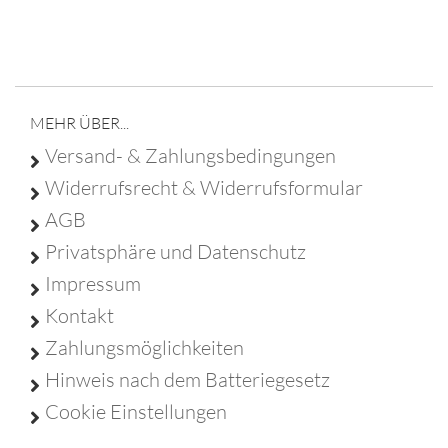
Franz Christ - Poststraße 6 - 95688 Friedenfels - Tel
09683 929 9210 -
info@franz-christ-firmengruppe.de
MEHR ÜBER...
Versand- & Zahlungsbedingungen
Widerrufsrecht & Widerrufsformular
AGB
Privatsphäre und Datenschutz
Impressum
Kontakt
Zahlungsmöglichkeiten
Hinweis nach dem Batteriegesetz
Cookie Einstellungen