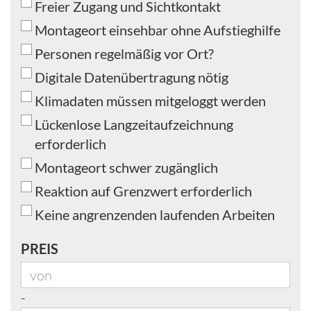
Freier Zugang und Sichtkontakt
Montageort einsehbar ohne Aufstieghilfe
Personen regelmäßig vor Ort?
Digitale Datenübertragung nötig
Klimadaten müssen mitgeloggt werden
Lückenlose Langzeitaufzeichnung
erforderlich
Montageort schwer zugänglich
Reaktion auf Grenzwert erforderlich
Keine angrenzenden laufenden Arbeiten
PREIS
PREIS
Preis bis
-