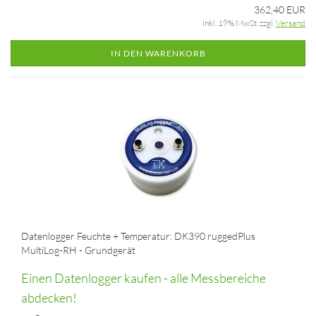
362,40 EUR
inkl. 19% MwSt. zzgl.
Versand
IN DEN WARENKORB
Datenlogger Feuchte + Temperatur: DK390 ruggedPlus
MultiLog-RH - Grundgerät
Einen Datenlogger kaufen - alle Messbereiche
abdecken!