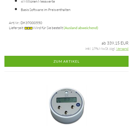
4 Millionen Messwerte
Basis Software im Preis enthalten
Art.Nr.: DK39000550
Lieferzeit:
Wird für Sie bestellt
(Ausland abweichend)
ab 339,15 EUR
inkl. 19% MwSt. zzgl.
Versand
ZUM ARTIKEL