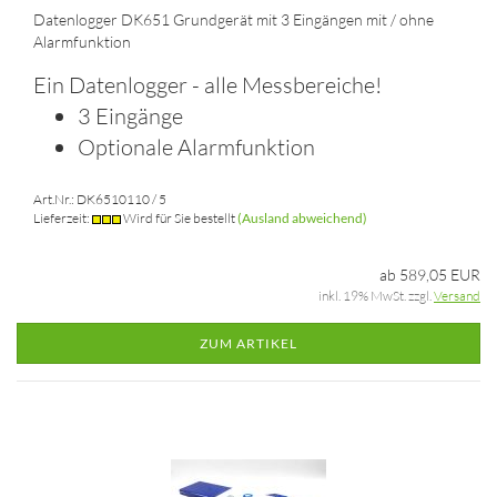
Datenlogger DK651 Grundgerät mit 3 Eingängen mit / ohne
Alarmfunktion
Ein Datenlogger - alle Messbereiche!
3 Eingänge
Optionale Alarmfunktion
Art.Nr.: DK6510110 / 5
Lieferzeit:
Wird für Sie bestellt
(Ausland abweichend)
ab 589,05 EUR
inkl. 19% MwSt. zzgl.
Versand
ZUM ARTIKEL