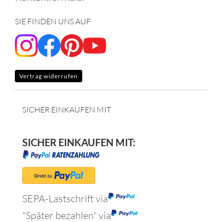
SIE FINDEN UNS AUF
Vertrag widerrufen
SICHER EINKAUFEN MIT
SICHER EINKAUFEN MIT:
SEPA-Lastschrift via
"Später bezahlen" via