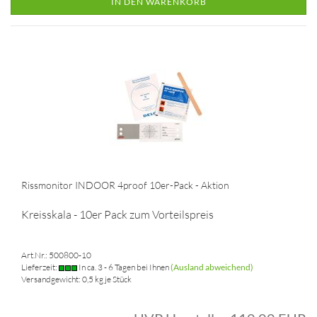
IN DEN WARENKORB
Rissmonitor INDOOR 4proof 10er-Pack - Aktion
Kreisskala - 10er Pack zum Vorteilspreis
Art.Nr.: 500800-10
Lieferzeit:
In ca. 3 - 6 Tagen bei Ihnen
(Ausland abweichend)
Versandgewicht:
0,5
kg je Stück