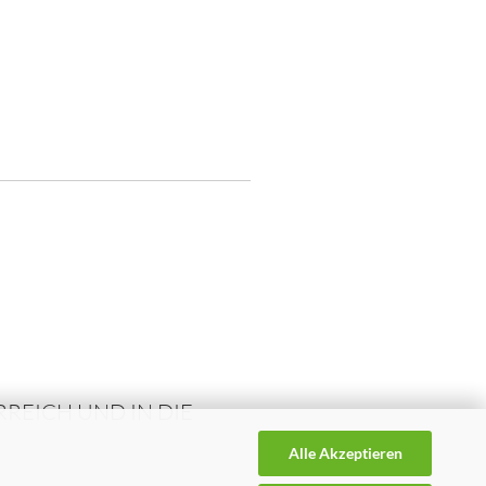
REICH UND IN DIE
Alle Akzeptieren