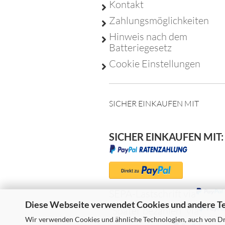
Kontakt
Zahlungsmöglichkeiten
Hinweis nach dem
Batteriegesetz
Cookie Einstellungen
SICHER EINKAUFEN MIT
SICHER EINKAUFEN MIT:
SEPA-Lastschrift via
Diese Webseite verwendet Cookies und andere T
"Später bezahlen" via
Wir verwenden Cookies und ähnliche Technologien, auch von Dri