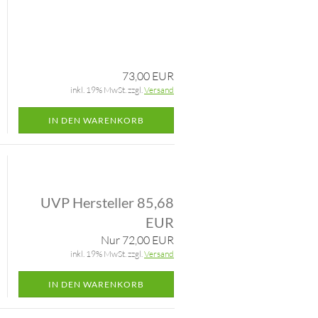
73,00 EUR
inkl. 19% MwSt. zzgl.
Versand
IN DEN WARENKORB
UVP Hersteller 85,68
EUR
Nur 72,00 EUR
inkl. 19% MwSt. zzgl.
Versand
IN DEN WARENKORB