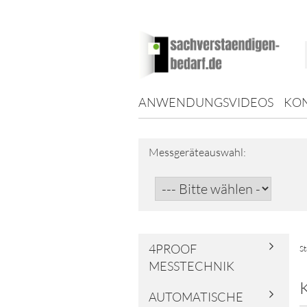
ANWENDUNGSVIDEOS
KO
Messgeräteauswahl:
4PROOF
St
MESSTECHNIK
AUTOMATISCHE