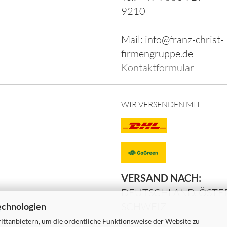
9210
Mail: info@franz-christ-
firmengruppe.de
Kontaktformular
WIR VERSENDEN MIT
VERSAND NACH:
DEUTSCHLAND, ÖSTER
SCHWEIZ
echnologien
ttanbietern, um die ordentliche Funktionsweise der Website zu