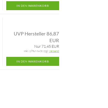
IN DEN WARENKORB
UVP Hersteller 86,87
EUR
Nur 71,45 EUR
inkl. 19% MwSt. zzgl.
Versand
IN DEN WARENKORB