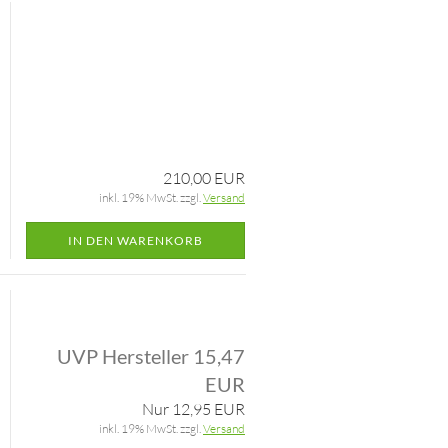
210,00 EUR
inkl. 19% MwSt. zzgl.
Versand
IN DEN WARENKORB
UVP Hersteller 15,47
EUR
Nur 12,95 EUR
inkl. 19% MwSt. zzgl.
Versand