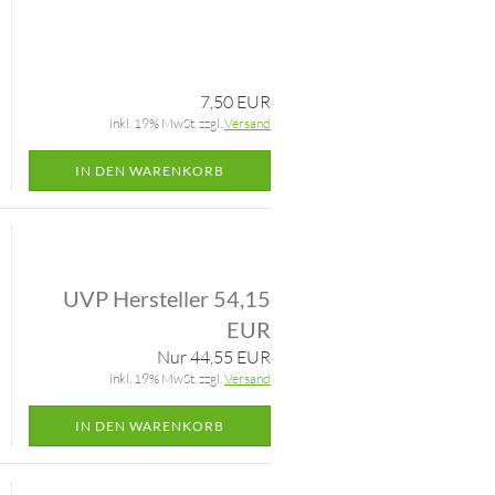
7,50 EUR
inkl. 19% MwSt. zzgl.
Versand
IN DEN WARENKORB
UVP Hersteller 54,15
EUR
Nur 44,55 EUR
inkl. 19% MwSt. zzgl.
Versand
IN DEN WARENKORB