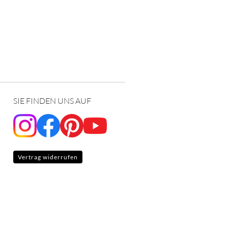
christ-firmengruppe.de
SIE FINDEN UNS AUF
Vertrag widerrufen