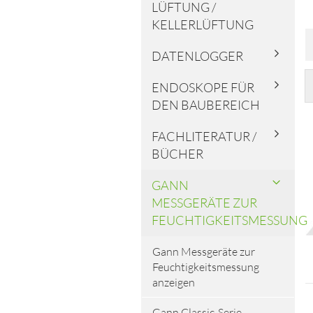
LÜFTUNG /
KELLERLÜFTUNG
DATENLOGGER
ENDOSKOPE FÜR
DEN BAUBEREICH
FACHLITERATUR /
BÜCHER
GANN
MESSGERÄTE ZUR
FEUCHTIGKEITSMESSUNG
Gann Messgeräte zur
Feuchtigkeitsmessung
anzeigen
Gann Classic-Serie