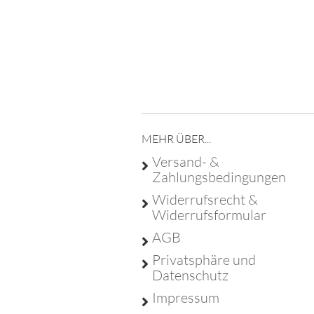
Franz Christ - Poststra
MEHR ÜBER...
Versand- &
Zahlungsbedingungen
Widerrufsrecht &
Widerrufsformular
AGB
Privatsphäre und
Datenschutz
Impressum