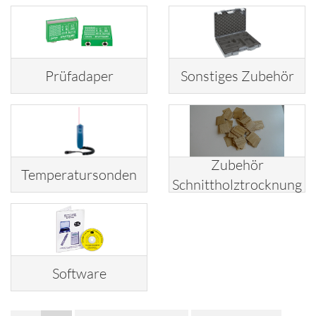
Prüfadaper
Sonstiges Zubehör
Zubehör
Temperatursonden
Schnittholztrocknung
Software