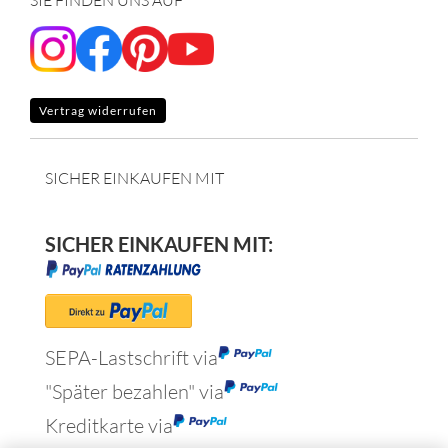
SIE FINDEN UNS AUF
Vertrag widerrufen
SICHER EINKAUFEN MIT
SICHER EINKAUFEN MIT:
SEPA-Lastschrift via
"Später bezahlen" via
Kreditkarte via