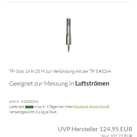
TF-Stick 16 K-25 M zur Verbindung mit der TF 3 #3264
Geeignet zur Messung in
Luftströmen
Art.Nr.: 31003264
Lieferzeit:
In ca. 3 - 6 Tagen bei Ihnen
(Ausland abweichend)
Versandgewicht:
0,1
kg je Stück
UVP Hersteller 124,95 EUR
Nur 102,77 EUR