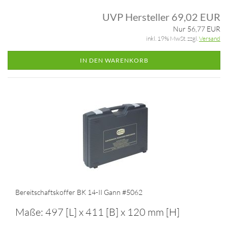
UVP Hersteller 69,02 EUR
Nur 56,77 EUR
inkl. 19% MwSt. zzgl.
Versand
IN DEN WARENKORB
Bereitschaftskoffer BK 14-II Gann #5062
Maße: 497 [L] x 411 [B] x 120 mm [H]