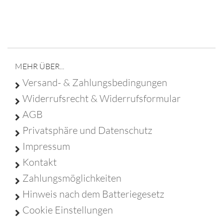
Franz Christ - Poststraße 6 - 95688 Friedenfels - Tel
09683 929 9210 -
info@franz-christ-firmengruppe.de
MEHR ÜBER...
Versand- & Zahlungsbedingungen
Widerrufsrecht & Widerrufsformular
AGB
Privatsphäre und Datenschutz
Impressum
Kontakt
Zahlungsmöglichkeiten
Hinweis nach dem Batteriegesetz
Cookie Einstellungen