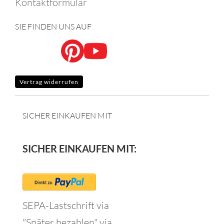
Kontaktformular
SIE FINDEN UNS AUF
Vertrag widerrufen
SICHER EINKAUFEN MIT
SICHER EINKAUFEN MIT:
SEPA-Lastschrift via
"Später bezahlen" via