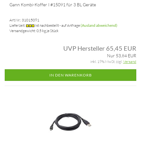
Gann Kombi-Koffer I #15091 für 3 BL Geräte
Art.Nr.: 31015091
Lieferzeit:
Ist nachbestellt - auf Anfrage
(Ausland abweichend)
Versandgewicht:
0,5
kg je Stück
UVP Hersteller 65,45 EUR
Nur 53,84 EUR
inkl. 19% MwSt. zzgl.
Versand
IN DEN WARENKORB