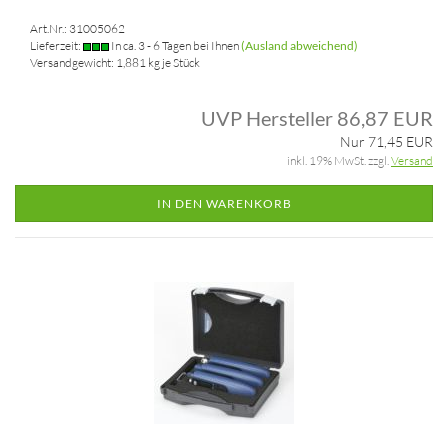
Art.Nr.: 31005062
Lieferzeit:
In ca. 3 - 6 Tagen bei Ihnen
(Ausland abweichend)
Versandgewicht:
1,881
kg je Stück
UVP Hersteller 86,87 EUR
Nur 71,45 EUR
inkl. 19% MwSt. zzgl.
Versand
IN DEN WARENKORB