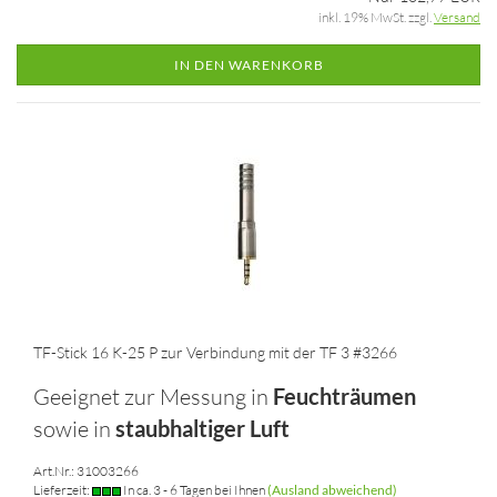
inkl. 19% MwSt. zzgl.
Versand
IN DEN WARENKORB
TF-Stick 16 K-25 P zur Verbindung mit der TF 3 #3266
Geeignet zur Messung in
Feuchträumen
sowie in
staubhaltiger Luft
Art.Nr.: 31003266
Lieferzeit:
In ca. 3 - 6 Tagen bei Ihnen
(Ausland abweichend)