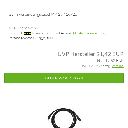
Gann Verbindungskabel MK 26 #16920
Art.Nr.: 31016920
Lieferzeit:
Ist nachbestellt - auf Anfrage
(Ausland abweichend)
Versandgewicht:
0,2
kg je Stück
UVP Hersteller 21,42 EUR
Nur 17,62 EUR
inkl. 19% MwSt. zzgl.
Versand
IN DEN WARENKORB