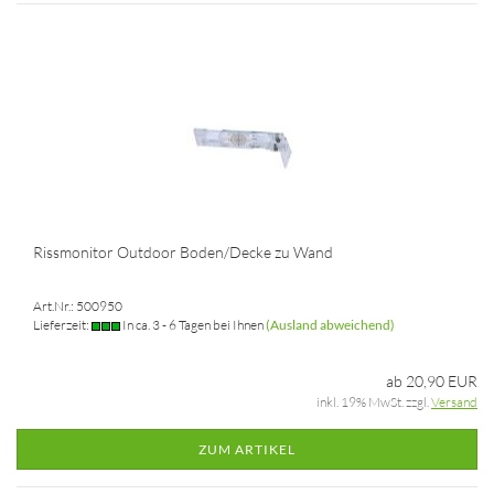
Rissmonitor Outdoor Boden/Decke zu Wand
Art.Nr.: 500950
Lieferzeit:
In ca. 3 - 6 Tagen bei Ihnen
(Ausland abweichend)
ab 20,90 EUR
inkl. 19% MwSt. zzgl.
Versand
ZUM ARTIKEL