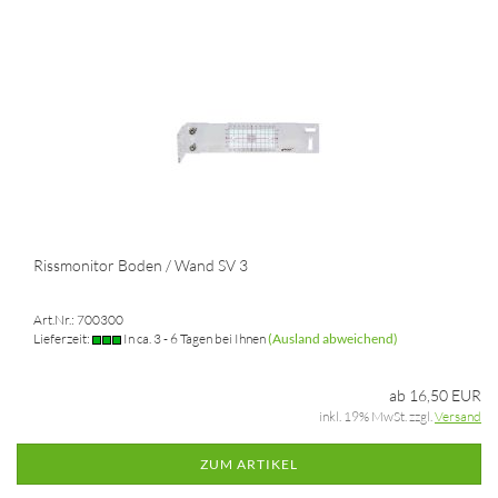
Rissmonitor Boden / Wand SV 3
Art.Nr.: 700300
Lieferzeit:
In ca. 3 - 6 Tagen bei Ihnen
(Ausland abweichend)
ab 16,50 EUR
inkl. 19% MwSt. zzgl.
Versand
ZUM ARTIKEL