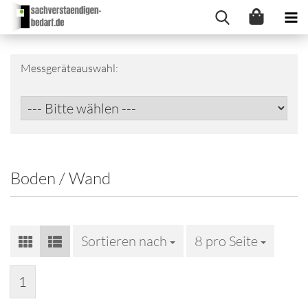
Messgeräteauswahl:
Boden / Wand
Sortieren nach
Sortieren nach
8 pro Seite
pro Seite
1