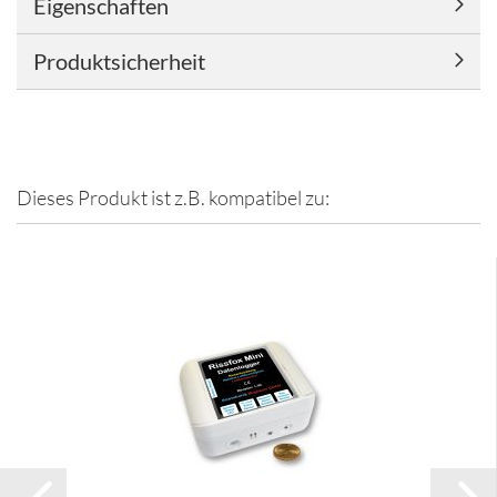
Eigenschaften
Produktsicherheit
Dieses Produkt ist z.B. kompatibel zu: