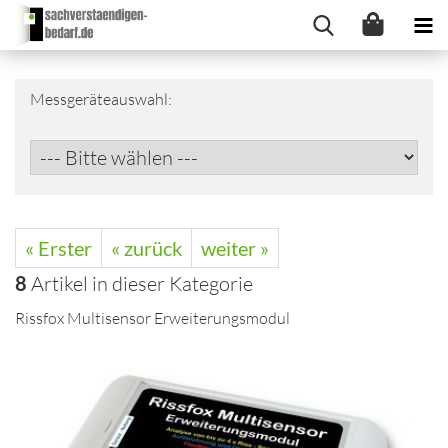
Messgeräteauswahl:
« Erster
« zurück
weiter »
8
Artikel in dieser Kategorie
Rissfox Multisensor Erweiterungsmodul