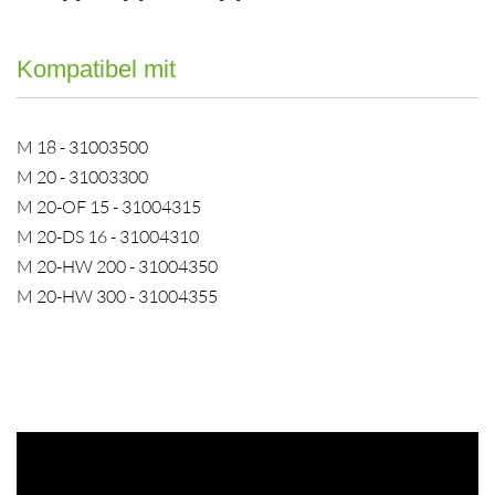
Kompatibel mit
M 18 - 31003500
M 20 - 31003300
M 20-OF 15 - 31004315
M 20-DS 16 - 31004310
M 20-HW 200 - 31004350
M 20-HW 300 - 31004355