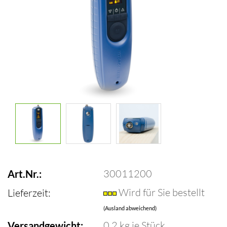
30011200
Art.Nr.:
Wird für Sie bestellt
Lieferzeit:
(Ausland abweichend)
0.2
kg je Stück
Versandgewicht: