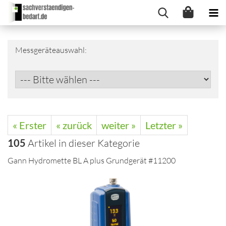
Messgeräteauswahl:
« Erster
« zurück
weiter »
Letzter »
105
Artikel in dieser Kategorie
Gann Hydromette BL A plus Grundgerät #11200