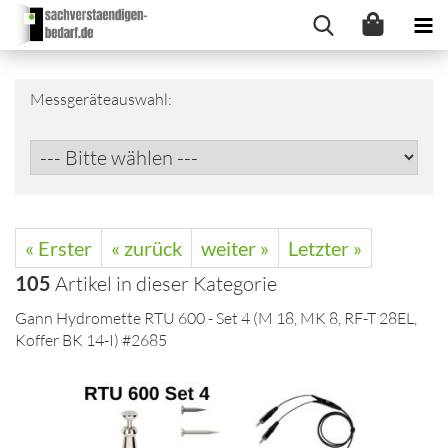
Messgeräteauswahl:
« Erster
« zurück
weiter »
Letzter »
105
Artikel in dieser Kategorie
Gann Hydromette RTU 600 - Set 4 (M 18, MK 8, RF-T 28EL,
Koffer BK 14-I) #2685