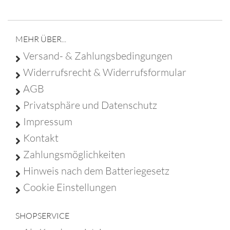
09683 929 9210 -
info@franz-christ-firmengruppe.de
MEHR ÜBER...
Versand- & Zahlungsbedingungen
Widerrufsrecht & Widerrufsformular
AGB
Privatsphäre und Datenschutz
Impressum
Kontakt
Zahlungsmöglichkeiten
Hinweis nach dem Batteriegesetz
Cookie Einstellungen
SHOPSERVICE