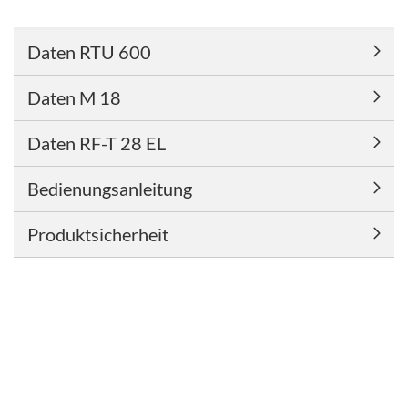
Daten RTU 600
Daten M 18
Daten RF-T 28 EL
Bedienungsanleitung
Produktsicherheit
Franz Christ - Poststraße 6 - 95688 Friedenfels - Tel