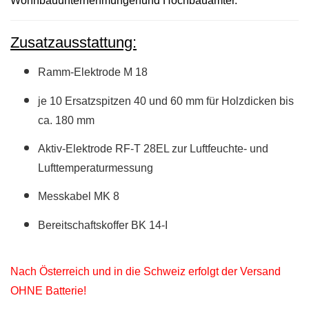
Wohnbauunternehmungenund Hochbauämter.
Zusatzausstattung:
Ramm-Elektrode M 18
je 10 Ersatzspitzen 40 und 60 mm für Holzdicken bis
ca. 180 mm
Aktiv-Elektrode RF-T 28EL zur Luftfeuchte- und
Lufttemperaturmessung
Messkabel MK 8
Bereitschaftskoffer BK 14-I
Nach Österreich und in die Schweiz erfolgt der Versand
OHNE Batterie!