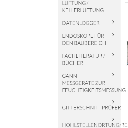
LÜFTUNG /
KELLERLÜFTUNG
DATENLOGGER
ENDOSKOPE FÜR
DEN BAUBEREICH
FACHLITERATUR /
BÜCHER
GANN
MESSGERÄTE ZUR
FEUCHTIGKEITSMESSUNG
GITTERSCHNITTPRÜFER
HOHLSTELLENORTUNG/RE