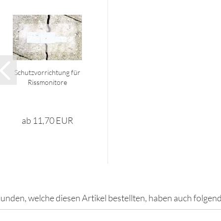
Schutzvorrichtung für
Rissmonitore
ab 11,70 EUR
unden, welche diesen Artikel bestellten, haben auch folgend