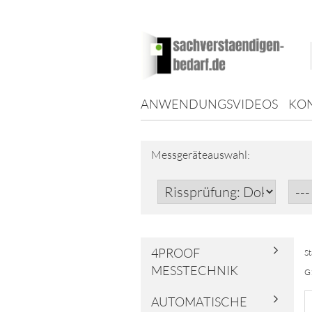
ANWENDUNGSVIDEOS
KO
Messgeräteauswahl:
4PROOF
St
MESSTECHNIK
G1
AUTOMATISCHE