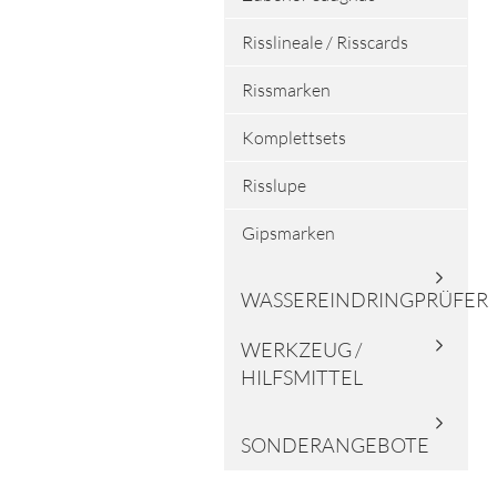
Risslineale / Risscards
Rissmarken
Komplettsets
Risslupe
Gipsmarken
WASSEREINDRINGPRÜFER
WERKZEUG /
HILFSMITTEL
SONDERANGEBOTE