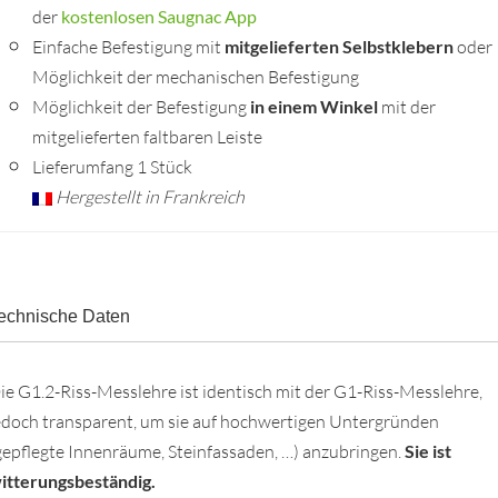
der
kostenlosen Saugnac App
Einfache Befestigung mit
mitgelieferten Selbstklebern
oder
Möglichkeit der mechanischen Befestigung
Möglichkeit der Befestigung
in einem Winkel
mit der
mitgelieferten faltbaren Leiste
Lieferumfang 1 Stück
Hergestellt in Frankreich
echnische Daten
ie G1.2-Riss-Messlehre ist identisch mit der G1-Riss-Messlehre,
edoch transparent, um sie auf hochwertigen Untergründen
gepflegte Innenräume, Steinfassaden, …) anzubringen.
Sie ist
itterungsbeständig.