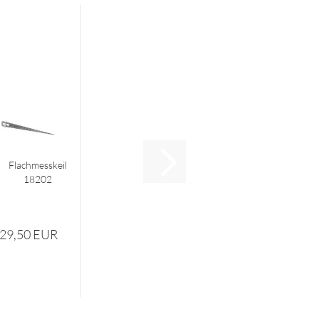
Flachmesskeil
18202
29,50 EUR