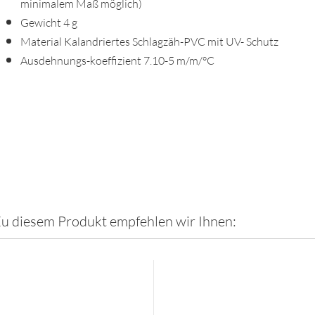
minimalem Maß möglich)
Gewicht 4 g
Material Kalandriertes Schlagzäh-PVC mit UV- Schutz
Ausdehnungs-koeffizient 7.10-5 m/m/°C
u diesem Produkt empfehlen wir Ihnen: