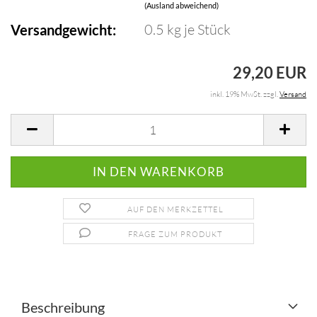
(Ausland abweichend)
0.5
kg je Stück
Versandgewicht:
29,20 EUR
inkl. 19% MwSt. zzgl.
Versand
AUF DEN MERKZETTEL
FRAGE ZUM PRODUKT
Beschreibung