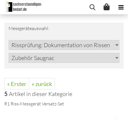
Messgeräteauswahl:
« Erster
« zurück
5
Artikel in dieser Kategorie
R1 Riss-Messgerät Versatz-Set